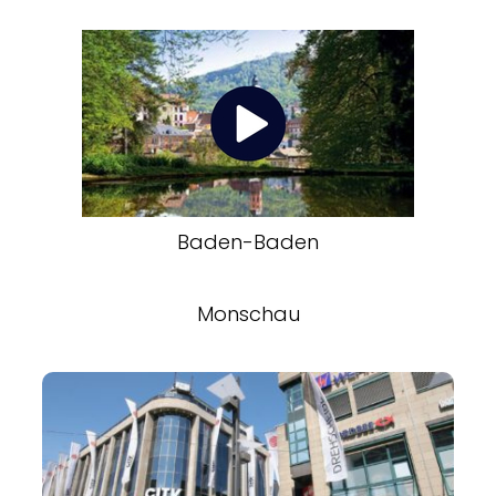
Baden-Baden
Monschau