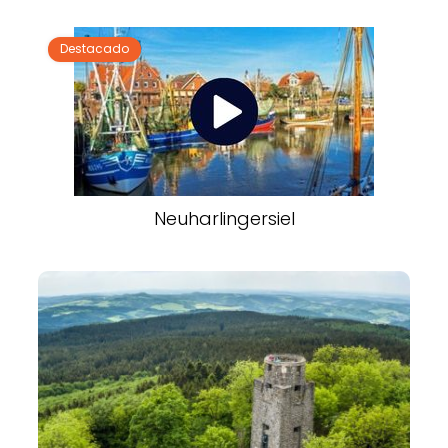
Destacado
Neuharlingersiel