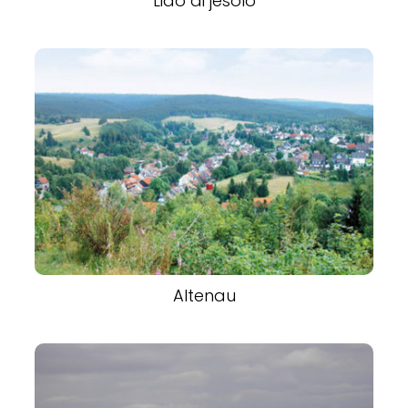
Lido di jesolo
Altenau