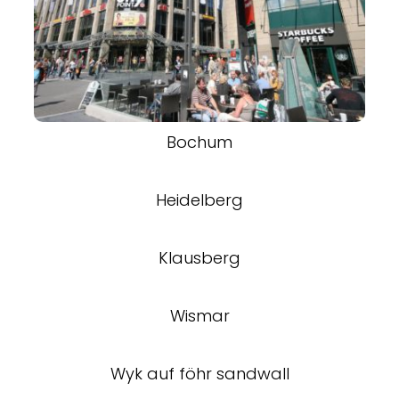
Bochum
Heidelberg
Klausberg
Wismar
Wyk auf föhr sandwall