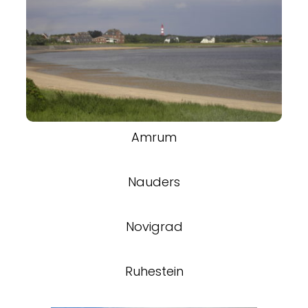
Amrum
Nauders
Novigrad
Ruhestein