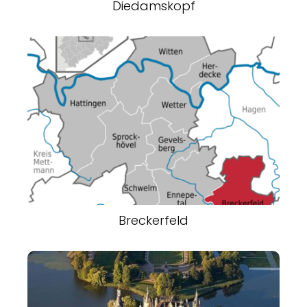
Diedamskopf
Breckerfeld