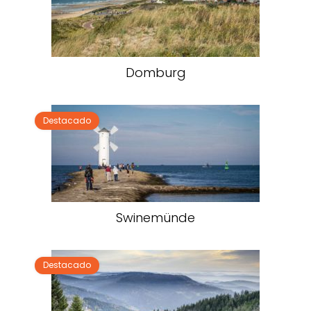
Domburg
Destacado
Swinemünde
Destacado