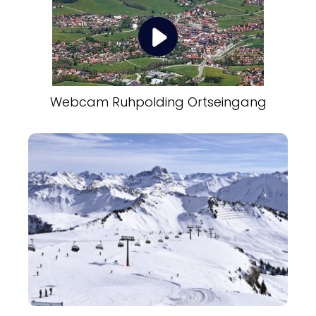
Webcam Ruhpolding Ortseingang