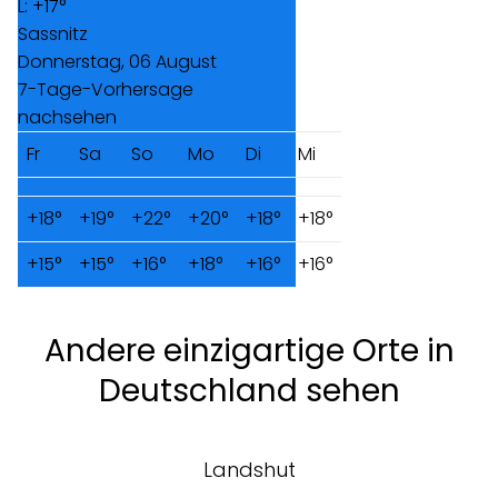
L:
+
17°
Sassnitz
Donnerstag, 06 August
7-Tage-Vorhersage
nachsehen
Fr
Sa
So
Mo
Di
Mi
+
18°
+
19°
+
22°
+
20°
+
18°
+
18°
+
15°
+
15°
+
16°
+
18°
+
16°
+
16°
Andere einzigartige Orte in
Deutschland sehen
Landshut