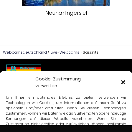
Neuharlingersiel
Webcamsdeutschland
Live-Webcams
Sassnitz
Cookie-Zustimmung
verwalten
Suchmaschine
Um Ihnen ein optimales Erlebnis zu bieten, verwenden wir
Technologien wie Cookies, um Informationen auf Ihrem Gerät zu
speichern und/oder abzurufen. Wenn Sie diesen Technologien
Datenschutzbestimmungen
zustimmen, können wir Daten wie das Surfverhalten oder eindeutige
Kennungen auf dieser Website verarbeiten. Wenn Sie Ihre
Bedingungen und Konditionen
Zustimmung nicht erteilen oder zurückziehen, können bestimmte
Kontakt-Formular
Merkmale und Funktionen beeinträchtigt werden.