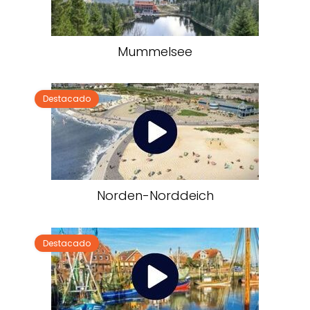
Mummelsee
Destacado
Norden-Norddeich
Destacado