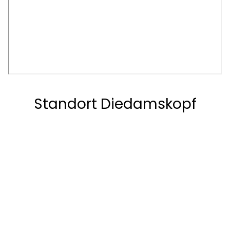
Standort Diedamskopf