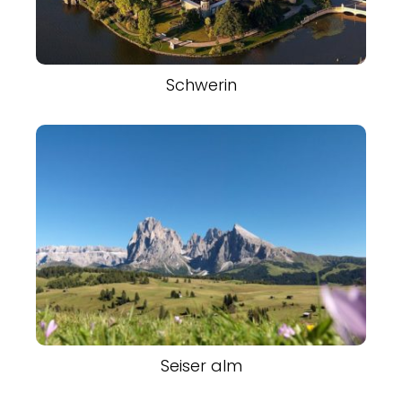
Schwerin
Seiser alm