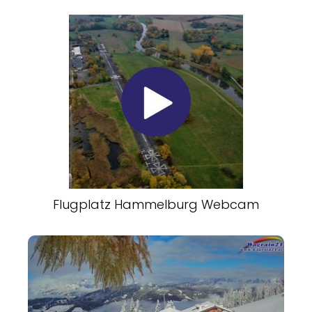
Flugplatz Hammelburg Webcam