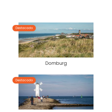
Destacado
Domburg
Destacado