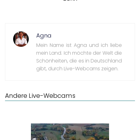
Agna
Mein Name ist Agna und ich liebe
mein Land. Ich möchte der Welt die
Schönheiten, die es in Deutschland
gibt, durch Live-Webcams zeigen.
Andere Live-Webcams