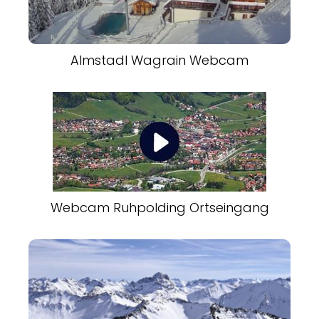
Almstadl Wagrain Webcam
Webcam Ruhpolding Ortseingang