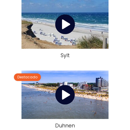
Sylt
Destacado
Duhnen