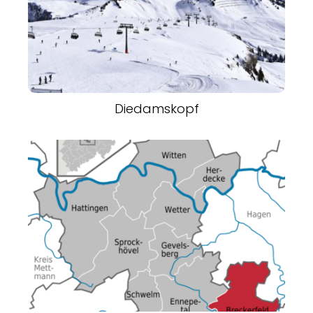
Diedamskopf