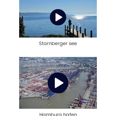
Starnberger see
Hamburg hafen