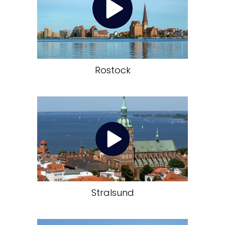
Rostock
Stralsund