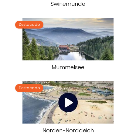
Swinemünde
Destacado
Mummelsee
Destacado
Norden-Norddeich