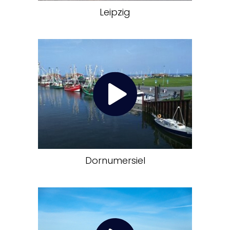
Leipzig
Dornumersiel