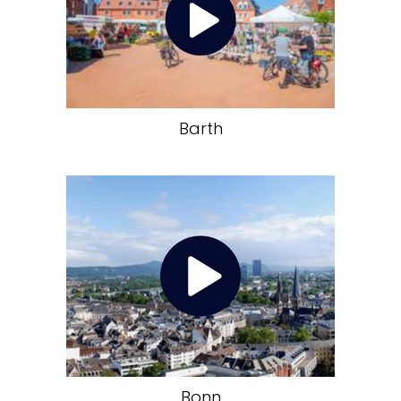
Barth
Bonn