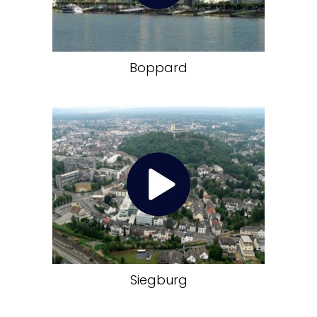
Boppard
Siegburg