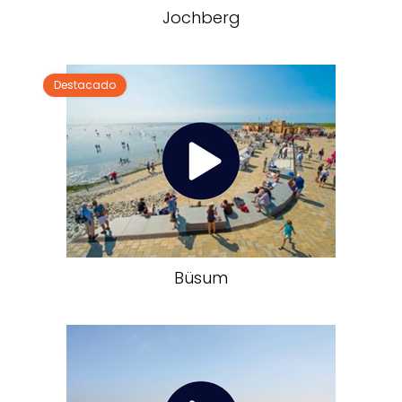
Jochberg
Destacado
Büsum