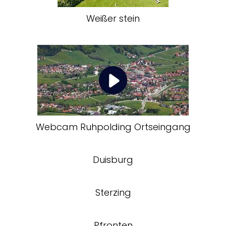
Weißer stein
Webcam Ruhpolding Ortseingang
Duisburg
Sterzing
Pfronten