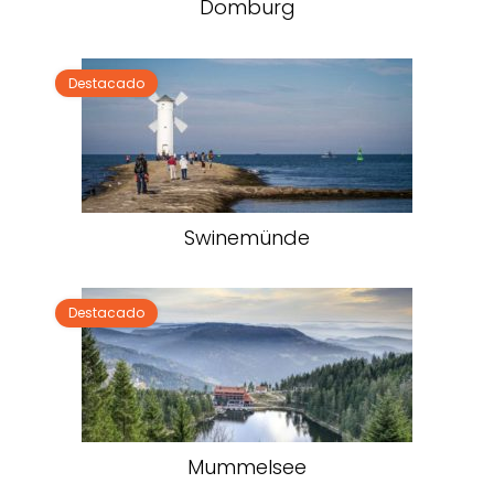
Domburg
Destacado
Swinemünde
Destacado
Mummelsee