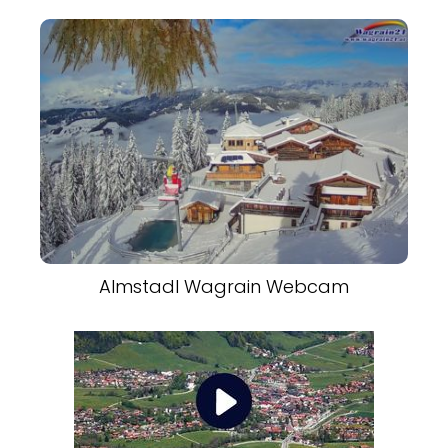
Almstadl Wagrain Webcam