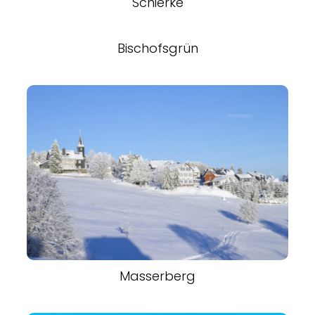
Schierke
Bischofsgrün
Masserberg