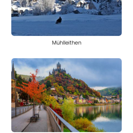
Mühlleithen