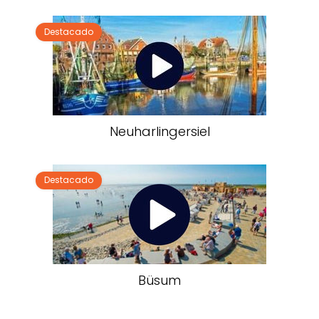
Destacado
Neuharlingersiel
Destacado
Büsum