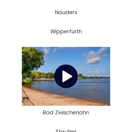
Nauders
Wipperfürth
Bad Zwischenahn
Staufen