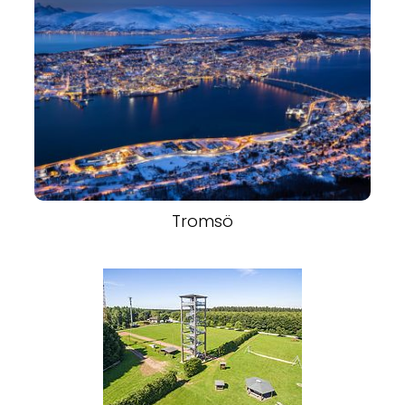
Tromsö