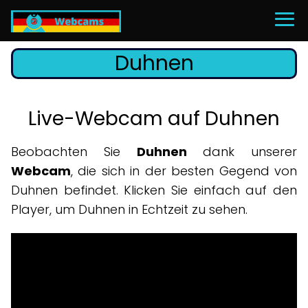
Duhnen
Live-Webcam auf Duhnen
Beobachten Sie
Duhnen
dank unserer
Webcam
, die sich in der besten Gegend von
Duhnen befindet. Klicken Sie einfach auf den
Player, um Duhnen in Echtzeit zu sehen.