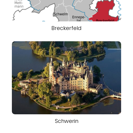
Breckerfeld
Schwerin