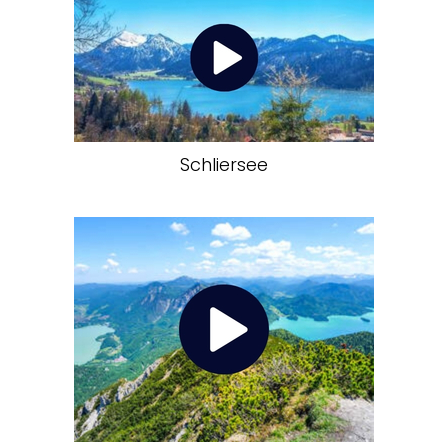
Schliersee