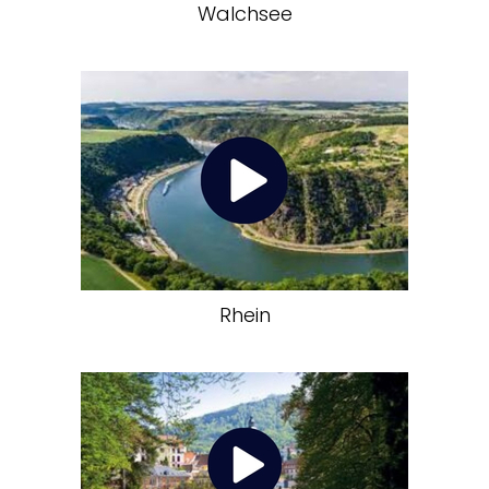
Walchsee
Rhein