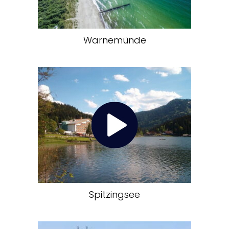
Warnemünde
Spitzingsee