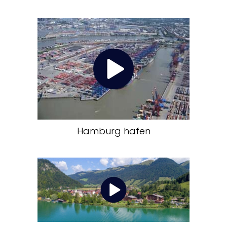
Hamburg hafen