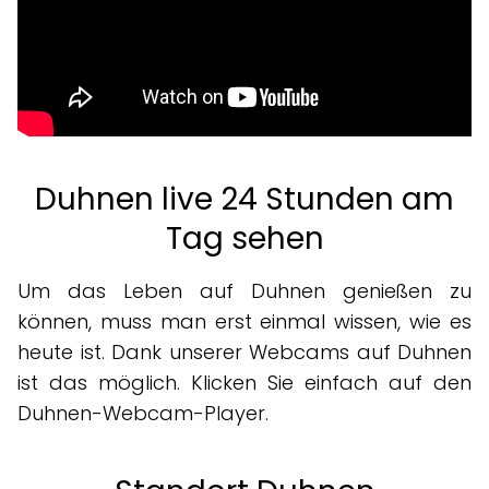
Duhnen live 24 Stunden am
Tag sehen
Um das Leben auf Duhnen genießen zu
können, muss man erst einmal wissen, wie es
heute ist. Dank unserer Webcams auf Duhnen
ist das möglich. Klicken Sie einfach auf den
Duhnen-Webcam-Player.