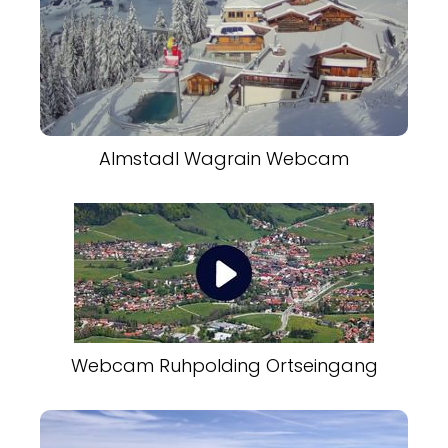
Almstadl Wagrain Webcam
Webcam Ruhpolding Ortseingang