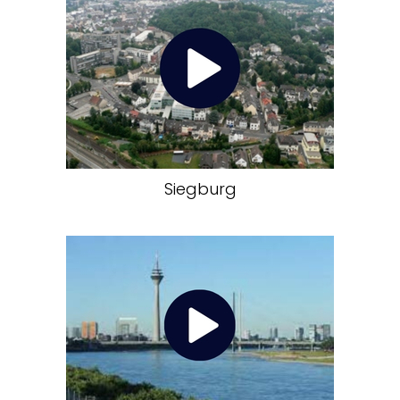
Siegburg