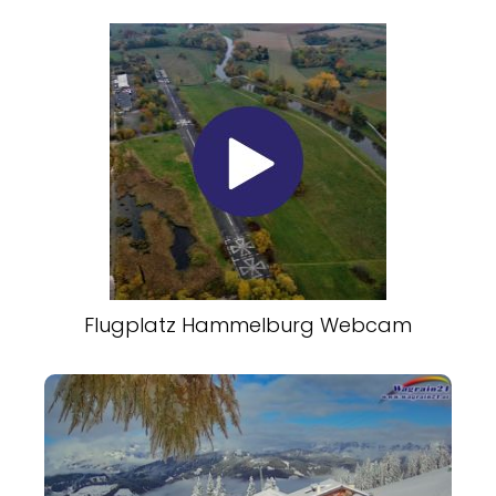
Flugplatz Hammelburg Webcam