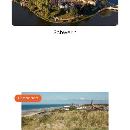
Schwerin
Destacado