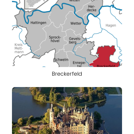
Breckerfeld