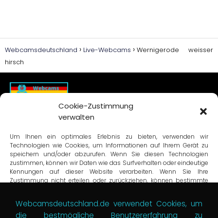
Webcamsdeutschland
Live-Webcams
Wernigerode weisser
hirsch
Cookie-Zustimmung
verwalten
Suchmaschine
Um Ihnen ein optimales Erlebnis zu bieten, verwenden wir
Technologien wie Cookies, um Informationen auf Ihrem Gerät zu
speichern und/oder abzurufen. Wenn Sie diesen Technologien
Datenschutzbestimmungen
zustimmen, können wir Daten wie das Surfverhalten oder eindeutige
Kennungen auf dieser Website verarbeiten. Wenn Sie Ihre
Bedingungen und Konditionen
Zustimmung nicht erteilen oder zurückziehen, können bestimmte
Kontakt-Formular
Merkmale und Funktionen beeinträchtigt werden.
Cookie-Richtlinie (EU)
Webcamsdeutschland.de verwendet Cookies, um
die bestmögliche Benutzererfahrung zu
Akzeptieren