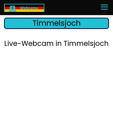
Timmelsjoch
Live-Webcam in Timmelsjoch