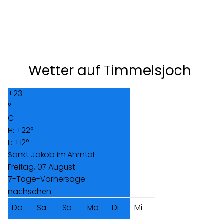
Wetter auf Timmelsjoch
+
23
°
C
H:
+
22°
L:
+
12°
Sankt Jakob im Ahrntal
Freitag, 07 August
7-Tage-Vorhersage
nachsehen
Do
Sa
So
Mo
Di
Mi