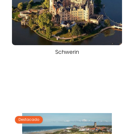
Schwerin
Destacado