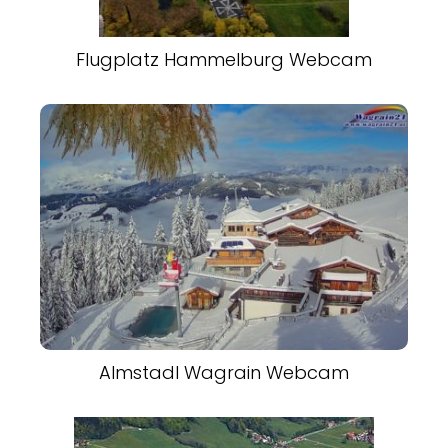
Flugplatz Hammelburg Webcam
Almstadl Wagrain Webcam