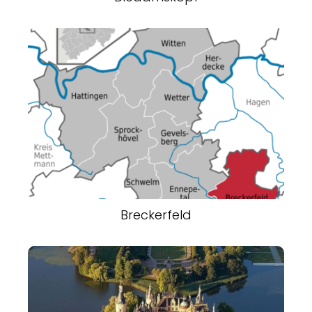
Breckerfeld