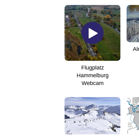
Al
Flugplatz
Hammelburg
Webcam