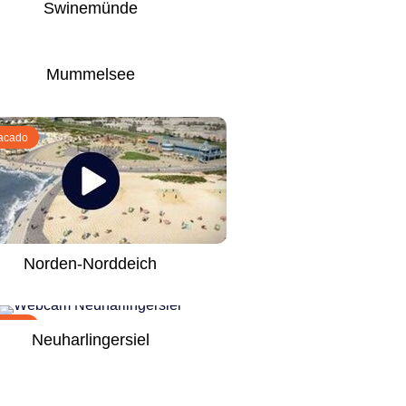
Swinemünde
acado
Mummelsee
acado
Norden-Norddeich
acado
Neuharlingersiel