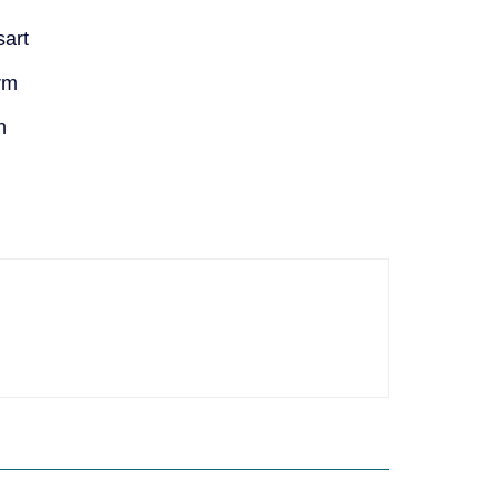
art
rm
n