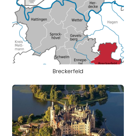
Breckerfeld