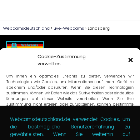
Webcamsdeutschland
Live-Webcams
Landsberg
Cookie-Zustimmung
verwalten
Suchmaschine
Um Ihnen ein optimales Erlebnis zu bieten, verwenden wir
Technologien wie Cookies, um Informationen auf Ihrem Gerät zu
speichern und/oder abzurufen. Wenn Sie diesen Technologien
Datenschutzbestimmungen
zustimmen, können wir Daten wie das Surfverhalten oder eindeutige
Kennungen auf dieser Website verarbeiten. Wenn Sie Ihre
Bedingungen und Konditionen
Zustimmung nicht erteilen oder zurückziehen, können bestimmte
Kontakt-Formular
Merkmale und Funktionen beeinträchtigt werden.
Cookie-Richtlinie (EU)
Webcamsdeutschland.de verwendet Cookies, um
die bestmögliche Benutzererfahrung zu
Akzeptieren
gewährleisten. Wenn Sie weiterhin auf
Sitemap 1