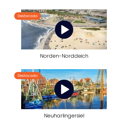
Destacado
Norden-Norddeich
Destacado
Neuharlingersiel