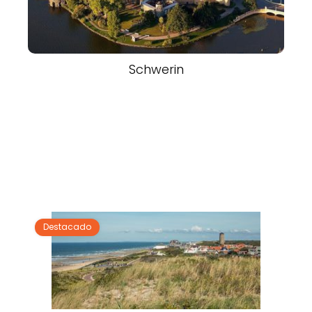
Schwerin
Destacado