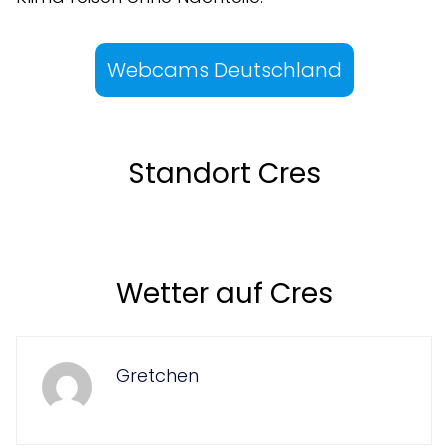
Webcams Deutschland
Standort Cres
Wetter auf Cres
Gretchen