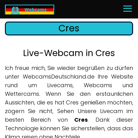
Cres
Live-Webcam in Cres
Ich freue mich, Sie wieder begrüßen zu dürfen
unter WebcamsDeutschland.de Ihre Website
rund um Livecams, Webcams und
Wettercams. Wenn Sie den erstaunlichen
Aussichten, die es hat Cres genießen möchten,
zögern Sie nicht, Sehen Unsere Livecam im
besten Bereich von
Cres
. Dank dieser
Technologie können Sie sicherstellen, dass das
Klima reisen ohne Nachteile.