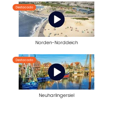
Destacado
Norden-Norddeich
Destacado
Neuharlingersiel