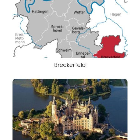
Breckerfeld