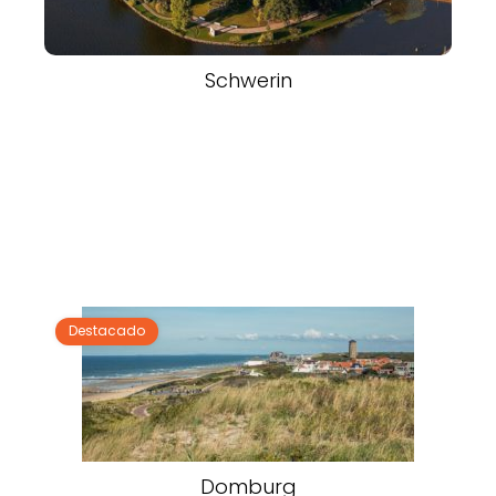
Schwerin
Destacado
Domburg