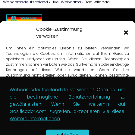
Webcamsdeutschland
Live-Webcams
Bad wildbad
Cookie-Zustimmung
verwalten
Suchmaschine
Um Ihnen ein optimales Erlebnis zu bieten, verwenden wir
Technologien wie Cookies, um Informationen auf Ihrem Gerät zu
speichern und/oder abzurufen. Wenn Sie diesen Technologien
Datenschutzbestimmungen
zustimmen, können wir Daten wie das Surfverhalten oder eindeutige
Kennungen auf dieser Website verarbeiten. Wenn Sie Ihre
Bedingungen und Konditionen
Zustimmung nicht erteilen oder zurückziehen, können bestimmte
Kontakt-Formular
Merkmale und Funktionen beeinträchtigt werden.
Cookie-Richtlinie (EU)
Webcamsdeutschland.de verwendet Cookies, um
die bestmögliche Benutzererfahrung zu
Akzeptieren
gewährleisten. Wenn Sie weiterhin auf
Sitemap 1
Verweigern
Gasificador.com zugreifen, akzeptieren Sie diese.
Sitemap 2
Weitere Informationen
Sitemap 3
Siehe Einstellungen
Sitemap 4
schließen