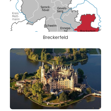
Breckerfeld