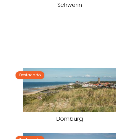
Schwerin
Destacado
Domburg