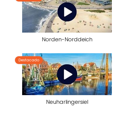
Norden-Norddeich
Destacado
Neuharlingersiel