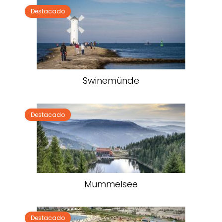
Destacado
Swinemünde
Destacado
Mummelsee
Destacado