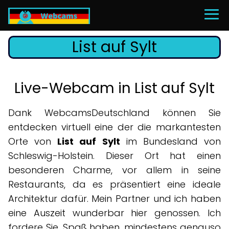
List auf Sylt
Live-Webcam in List auf Sylt
Dank WebcamsDeutschland können Sie
entdecken virtuell eine der die markantesten
Orte von
List auf Sylt
im Bundesland von
Schleswig-Holstein. Dieser Ort hat einen
besonderen Charme, vor allem in seine
Restaurants, da es präsentiert eine ideale
Architektur dafür. Mein Partner und ich haben
eine Auszeit wunderbar hier genossen. Ich
fordere Sie, Spaß haben, mindestens genauso