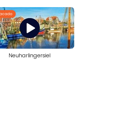
tacado
Neuharlingersiel