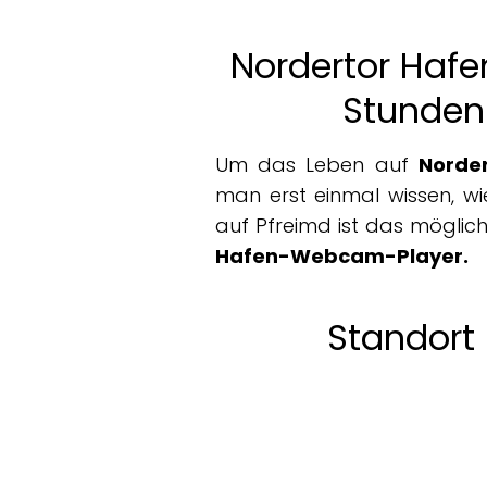
Nordertor Haf
Stunden
Um das Leben auf
Norde
man erst einmal wissen, w
auf Pfreimd ist das möglich
Hafen-Webcam-Player.
Standort