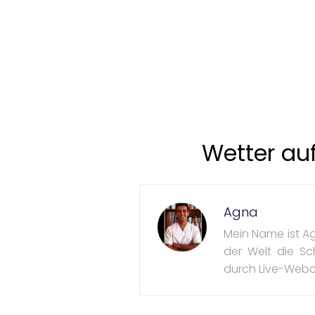
Wetter au
Agna
Mein Name ist Ag
der Welt die Sc
durch Live-Webc