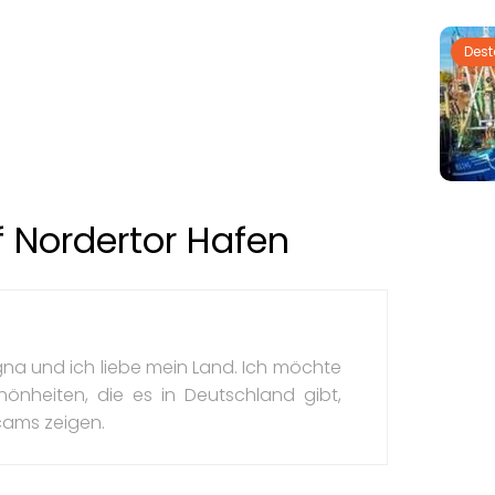
Des
f Nordertor Hafen
na und ich liebe mein Land. Ich möchte
hönheiten, die es in Deutschland gibt,
ams zeigen.