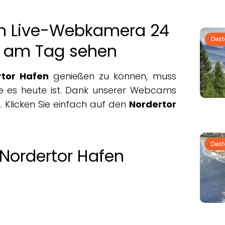
en Live-Webkamera 24
Des
 am Tag sehen
rtor Hafen
genießen zu können, muss
ie es heute ist. Dank unserer Webcams
. Klicken Sie einfach auf den
Nordertor
Des
 Nordertor Hafen