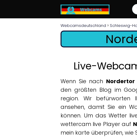
Webcamsdeutschland
Schleswig-Ho
Norde
Live-Webcam 
Wenn Sie nach
Nordertor
den größten Blog im Goog
region. Wir befürworten 
ansehen, damit Sie ein W
können. Um das Wetter live
wettercam live Player auf
N
mein karte überprüfen, wie 